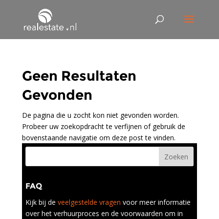
Geen Resultaten
Gevonden
De pagina die u zocht kon niet gevonden worden.
Probeer uw zoekopdracht te verfijnen of gebruik de
bovenstaande navigatie om deze post te vinden.
FAQ
Kijk bij de
veelgestelde vragen
voor meer informatie
over het verhuurproces en de voorwaarden om in